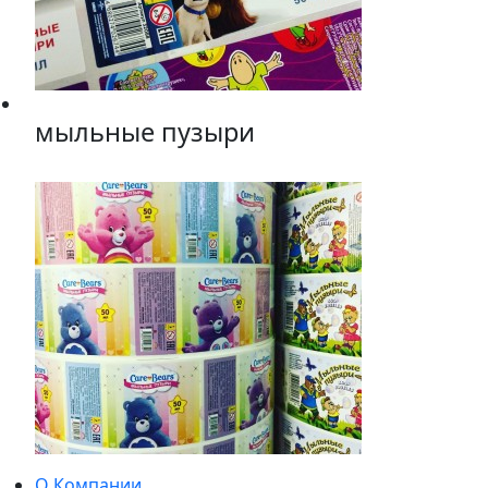
мыльные пузыри
О Компании