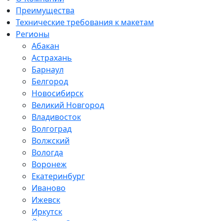
Преимущества
Технические требования к макетам
Регионы
Абакан
Астрахань
Барнаул
Белгород
Новосибирск
Великий Новгород
Владивосток
Волгоград
Волжский
Вологда
Воронеж
Екатеринбург
Иваново
Ижевск
Иркутск