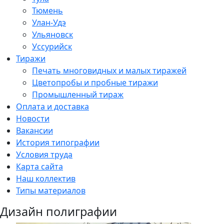
Тюмень
Улан-Удэ
Ульяновск
Уссурийск
Тиражи
Печать многовидных и малых тиражей
Цветопробы и пробные тиражи
Промышленный тираж
Оплата и доставка
Новости
Вакансии
История типографии
Условия труда
Карта сайта
Наш коллектив
Типы материалов
Дизайн полиграфии