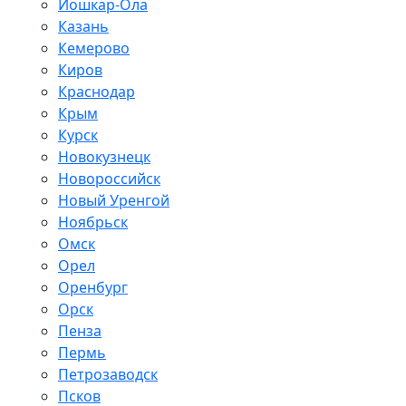
Йошкар-Ола
Казань
Кемерово
Киров
Краснодар
Крым
Курск
Новокузнецк
Новороссийск
Новый Уренгой
Ноябрьск
Омск
Орел
Оренбург
Орск
Пенза
Пермь
Петрозаводск
Псков