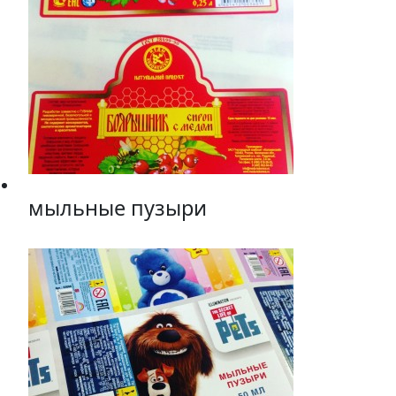
мыльные пузыри