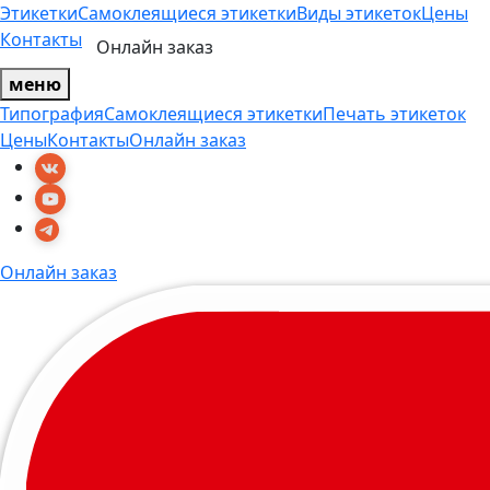
Этикетки
Самоклеящиеся этикетки
Виды этикеток
Цены
Контакты
Онлайн заказ
меню
Типография
Самоклеящиеся этикетки
Печать этикеток
Цены
Контакты
Онлайн заказ
Онлайн заказ