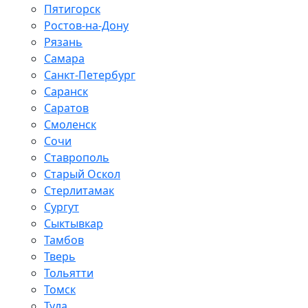
Пятигорск
Ростов-на-Дону
Рязань
Самара
Санкт-Петербург
Саранск
Саратов
Смоленск
Сочи
Ставрополь
Старый Оскол
Стерлитамак
Сургут
Сыктывкар
Тамбов
Тверь
Тольятти
Томск
Тула