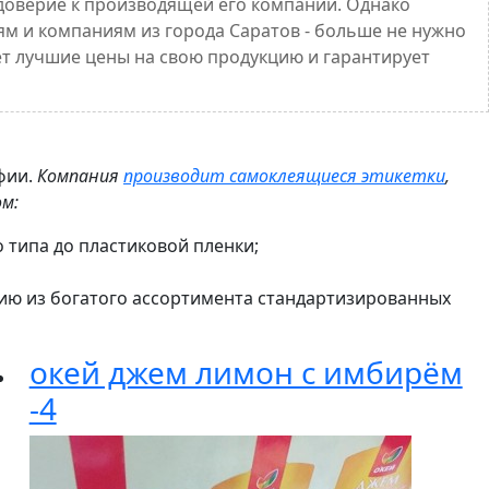
 доверие к производящей его компании. Однако
ям и компаниям из города Саратов - больше не нужно
т лучшие цены на свою продукцию и гарантирует
фии.
Компания
производит самоклеящиеся этикетки
,
ом:
 типа до пластиковой пленки;
кцию из богатого ассортимента стандартизированных
окей джем лимон с имбирём
-4