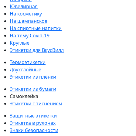
Ювелирная
На косметику
На шампанское
На спиртные напитки
На тему Covid-19
Круглые
Этикетки для ВкусВилл
Термоэтикетки
Двухслойные
Этикетки из плёнки
Этикетки из бумаги
Самоклейка
Этикетки с тиснением
Защитные этикетки
Этикетка в рулонах
Знаки безопасности