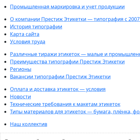
Промышленная маркировка и учет продукции
О компании Престиж Этикетки — типография с 2007
История типографии
Карта сайта
Условия труда
Различные тиражи этикеток — малые и промышлен
Преимущества типографии Престиж Этикетки
Регионы
Вакансии типографии Престиж Этикетки
Оплата и доставка этикеток — условия
Новости
Технические требования к макетам этикеток
Типы материалов для этикеток — бумага, плёнка, ф
Наш коллектив