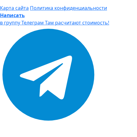
Карта сайта
Политика конфиденциальности
Написать
в группу Телеграм
Там расчитают стоимость!