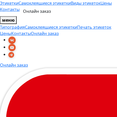
Этикетки
Самоклеящиеся этикетки
Виды этикеток
Цены
Контакты
Онлайн заказ
меню
Типография
Самоклеящиеся этикетки
Печать этикеток
Цены
Контакты
Онлайн заказ
Онлайн заказ