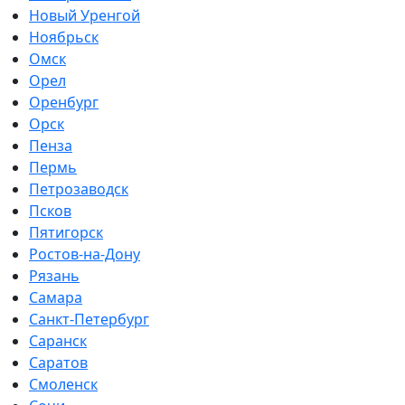
Новый Уренгой
Ноябрьск
Омск
Орел
Оренбург
Орск
Пенза
Пермь
Петрозаводск
Псков
Пятигорск
Ростов-на-Дону
Рязань
Самара
Санкт-Петербург
Саранск
Саратов
Смоленск