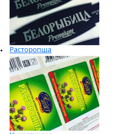
Расторопша