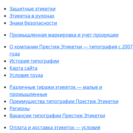
Защитные этикетки
Этикетка в рулонах
Знаки безопасности
Промышленная маркировка и учет продукции
О компании Престиж Этикетки — типография с 2007
года
История типографии
Карта сайта
Условия труда
Различные тиражи этикеток — малые и
промышленные
Преимущества типографии Престиж Этикетки
Регионы
Вакансии типографии Престиж Этикетки
Оплата и доставка этикеток — условия