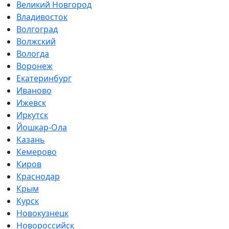
Великий Новгород
Владивосток
Волгоград
Волжский
Вологда
Воронеж
Екатеринбург
Иваново
Ижевск
Иркутск
Йошкар-Ола
Казань
Кемерово
Киров
Краснодар
Крым
Курск
Новокузнецк
Новороссийск