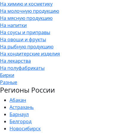
На химию и косметику
На молочную продукцию
На мясную продукцию
На напитки
На соусы и приправы
На овощи и фрукты
На рыбную продукцию
На кондитерские изделия
На лекарства
На полуфабрикаты
Бирки
Разные
Регионы России
Абакан
Астрахань
Барнаул
Белгород
Новосибирск