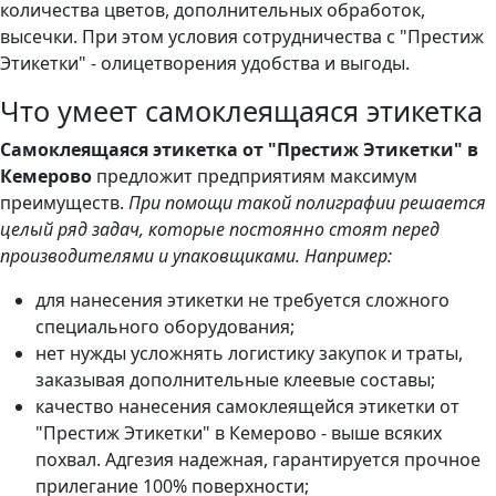
количества цветов, дополнительных обработок,
высечки. При этом условия сотрудничества с "Престиж
Этикетки" - олицетворения удобства и выгоды.
Что умеет самоклеящаяся этикетка
Самоклеящаяся этикетка от "Престиж Этикетки" в
Кемерово
предложит предприятиям максимум
преимуществ.
При помощи такой полиграфии решается
целый ряд задач, которые постоянно стоят перед
производителями и упаковщиками. Например:
для нанесения этикетки не требуется сложного
специального оборудования;
нет нужды усложнять логистику закупок и траты,
заказывая дополнительные клеевые составы;
качество нанесения самоклеящейся этикетки от
"Престиж Этикетки" в Кемерово - выше всяких
похвал. Адгезия надежная, гарантируется прочное
прилегание 100% поверхности;