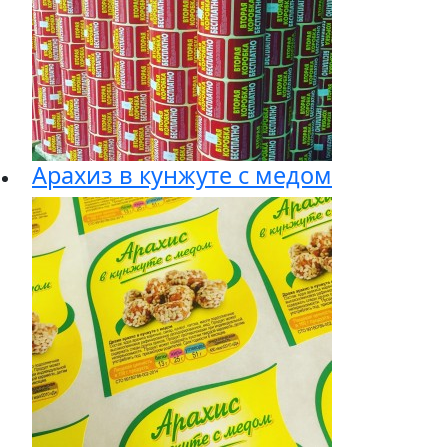
Арахиз в кунжуте с медом