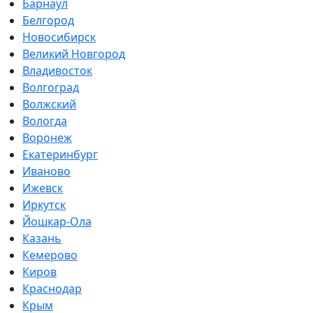
Барнаул
Белгород
Новосибирск
Великий Новгород
Владивосток
Волгоград
Волжский
Вологда
Воронеж
Екатеринбург
Иваново
Ижевск
Иркутск
Йошкар-Ола
Казань
Кемерово
Киров
Краснодар
Крым