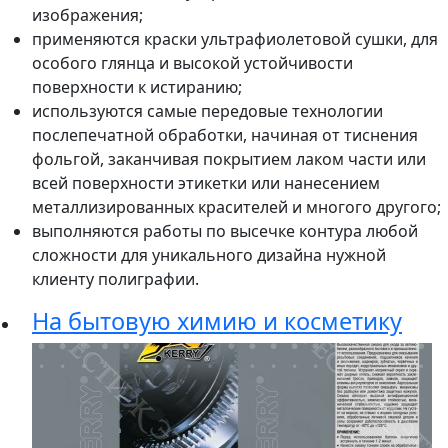
изображения;
применяются краски ультрафиолетовой сушки, для
особого глянца и высокой устойчивости
поверхности к истиранию;
используются самые передовые технологии
послепечатной обработки, начиная от тиснения
фольгой, заканчивая покрытием лаком части или
всей поверхности этикетки или нанесением
металлизированных красителей и многого другого;
выполняются работы по высечке контура любой
сложности для уникального дизайна нужной
клиенту полиграфии.
На бытовую химию и косметику