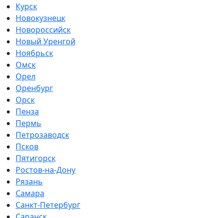
Курск
Новокузнецк
Новороссийск
Новый Уренгой
Ноябрьск
Омск
Орел
Оренбург
Орск
Пенза
Пермь
Петрозаводск
Псков
Пятигорск
Ростов-на-Дону
Рязань
Самара
Санкт-Петербург
Саранск