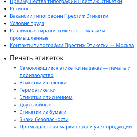
Преимущества типографии Престиж Этикетки
Регионы
Вакансии типографии Престиж Этикетки
Условия труда
Различные тиражи этикеток — малые и
промышленные
Контакты типографии Престиж Этикетки — Москва
Печать этикеток
Самоклеящиеся этикетки на заказ — печать и
производство
Этикетки из плёнки
Термоэтикетки
Этикетки с тиснением
Двухслойные
Этикетки из бумаги
Знаки безопасности
Промышленная маркировка и учет продукции