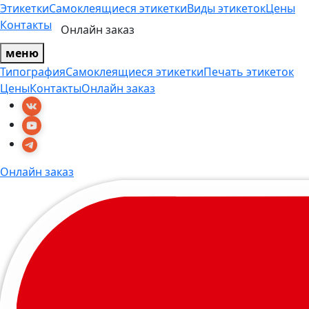
Этикетки
Самоклеящиеся этикетки
Виды этикеток
Цены
Контакты
Онлайн заказ
меню
Типография
Самоклеящиеся этикетки
Печать этикеток
Цены
Контакты
Онлайн заказ
Онлайн заказ