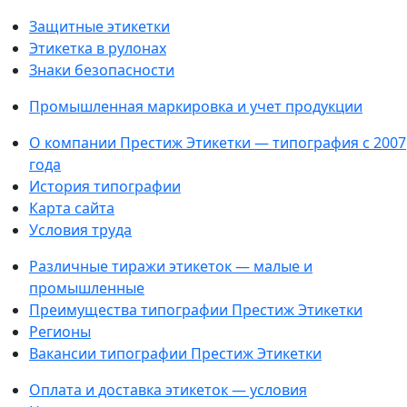
Защитные этикетки
Этикетка в рулонах
Знаки безопасности
Промышленная маркировка и учет продукции
О компании Престиж Этикетки — типография с 2007
года
История типографии
Карта сайта
Условия труда
Различные тиражи этикеток — малые и
промышленные
Преимущества типографии Престиж Этикетки
Регионы
Вакансии типографии Престиж Этикетки
Оплата и доставка этикеток — условия