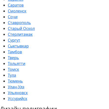
Саратов
Смоленск
Сочи
Ставрополь
Старый Оскол
Стерлитамак
Сургут
Сыктывкар
Тамбов
Тверь
Тольятти
Томск
Тула
Тюмень
Улан-Удэ
Ульяновск
Уссурийск
Дизайн полиграфии