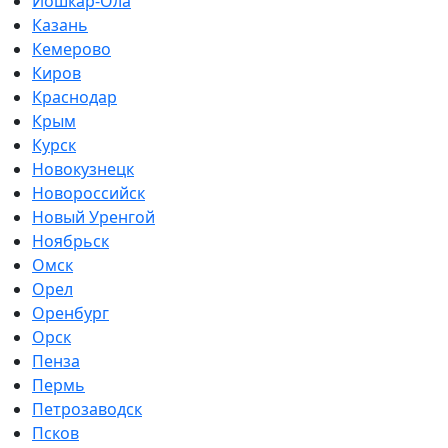
Йошкар-Ола
Казань
Кемерово
Киров
Краснодар
Крым
Курск
Новокузнецк
Новороссийск
Новый Уренгой
Ноябрьск
Омск
Орел
Оренбург
Орск
Пенза
Пермь
Петрозаводск
Псков