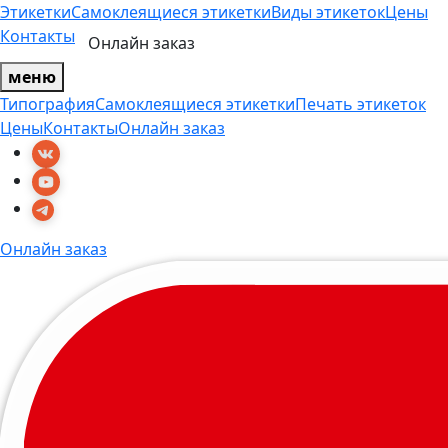
Этикетки
Самоклеящиеся этикетки
Виды этикеток
Цены
Контакты
Онлайн заказ
меню
Типография
Самоклеящиеся этикетки
Печать этикеток
Цены
Контакты
Онлайн заказ
Онлайн заказ