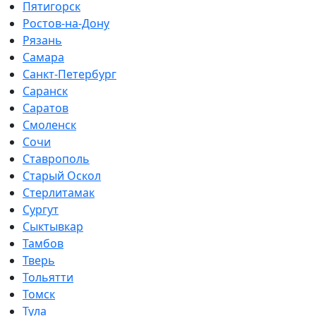
Пятигорск
Ростов-на-Дону
Рязань
Самара
Санкт-Петербург
Саранск
Саратов
Смоленск
Сочи
Ставрополь
Старый Оскол
Стерлитамак
Сургут
Сыктывкар
Тамбов
Тверь
Тольятти
Томск
Тула