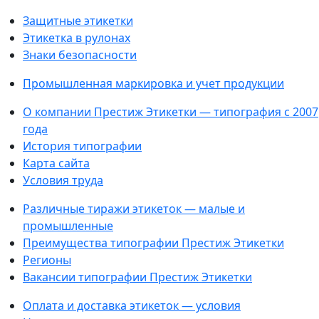
Защитные этикетки
Этикетка в рулонах
Знаки безопасности
Промышленная маркировка и учет продукции
О компании Престиж Этикетки — типография с 2007
года
История типографии
Карта сайта
Условия труда
Различные тиражи этикеток — малые и
промышленные
Преимущества типографии Престиж Этикетки
Регионы
Вакансии типографии Престиж Этикетки
Оплата и доставка этикеток — условия