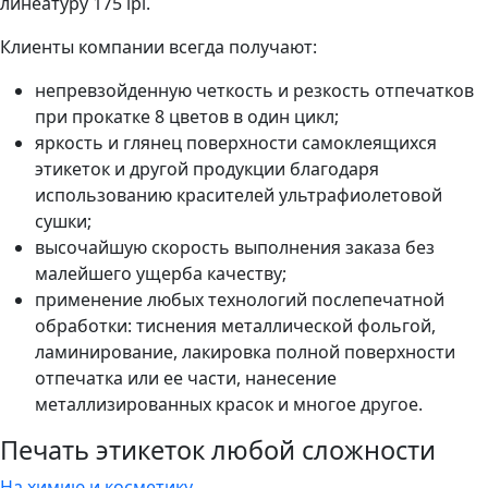
линеатуру 175 lpi.
Клиенты компании всегда получают:
непревзойденную четкость и резкость отпечатков
при прокатке 8 цветов в один цикл;
яркость и глянец поверхности самоклеящихся
этикеток и другой продукции благодаря
использованию красителей ультрафиолетовой
сушки;
высочайшую скорость выполнения заказа без
малейшего ущерба качеству;
применение любых технологий послепечатной
обработки: тиснения металлической фольгой,
ламинирование, лакировка полной поверхности
отпечатка или ее части, нанесение
металлизированных красок и многое другое.
Печать этикеток любой сложности
На химию и косметику