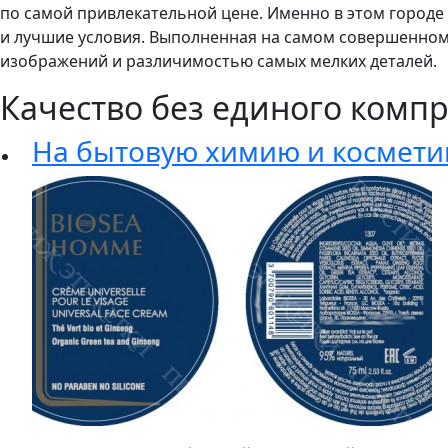
по самой привлекательной цене. Именно в этом город
и лучшие условия. Выполненная на самом совершенном
изображений и различимостью самых мелких деталей.
Качество без единого комп
На бытовую химию и космети