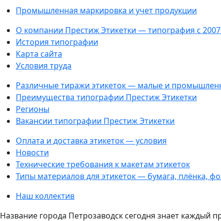
Промышленная маркировка и учет продукции
О компании Престиж Этикетки — типография с 2007
История типографии
Карта сайта
Условия труда
Различные тиражи этикеток — малые и промышлен
Преимущества типографии Престиж Этикетки
Регионы
Вакансии типографии Престиж Этикетки
Оплата и доставка этикеток — условия
Новости
Технические требования к макетам этикеток
Типы материалов для этикеток — бумага, плёнка, ф
Наш коллектив
Название города Петрозаводск сегодня знает каждый п