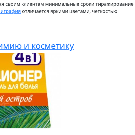
ющая своим клиентам минимальные сроки тиражирование
лиграфия
отличается яркими цветами, четкостью
имию и косметику