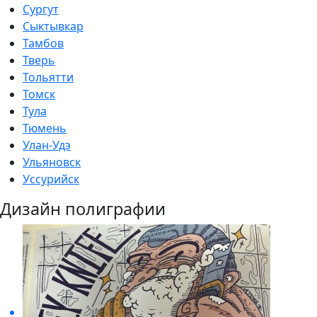
Сургут
Сыктывкар
Тамбов
Тверь
Тольятти
Томск
Тула
Тюмень
Улан-Удэ
Ульяновск
Уссурийск
Дизайн полиграфии