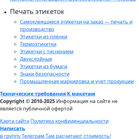
Печать этикеток
Самоклеящиеся этикетки на заказ — печать и
производство
Этикетки из плёнки
Термоэтикетки
Этикетки с тиснением
Двухслойные
Этикетки из бумаги
Знаки безопасности
Промышленная маркировка и учет продукции
Технические требования К макетам
Copyright © 2010-2025
Информация на сайте не
является публичной офертой
Карта сайта
Политика конфиденциальности
Написать
в группу Телеграм
Там расчитают стоимость!