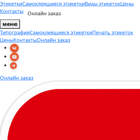
Этикетки
Самоклеящиеся этикетки
Виды этикеток
Цены
Контакты
Онлайн заказ
меню
Типография
Самоклеящиеся этикетки
Печать этикеток
Цены
Контакты
Онлайн заказ
Онлайн заказ