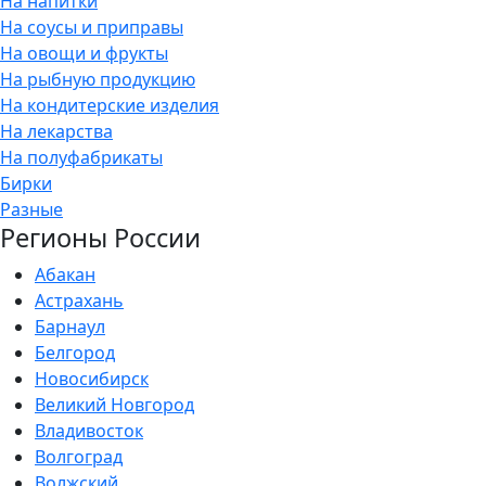
На напитки
На соусы и приправы
На овощи и фрукты
На рыбную продукцию
На кондитерские изделия
На лекарства
На полуфабрикаты
Бирки
Разные
Регионы России
Абакан
Астрахань
Барнаул
Белгород
Новосибирск
Великий Новгород
Владивосток
Волгоград
Волжский