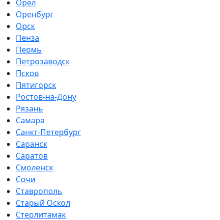
Орел
Оренбург
Орск
Пенза
Пермь
Петрозаводск
Псков
Пятигорск
Ростов-на-Дону
Рязань
Самара
Санкт-Петербург
Саранск
Саратов
Смоленск
Сочи
Ставрополь
Старый Оскол
Стерлитамак