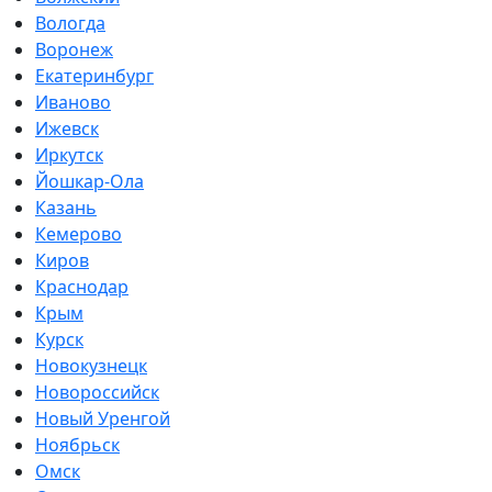
Вологда
Воронеж
Екатеринбург
Иваново
Ижевск
Иркутск
Йошкар-Ола
Казань
Кемерово
Киров
Краснодар
Крым
Курск
Новокузнецк
Новороссийск
Новый Уренгой
Ноябрьск
Омск