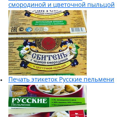
смородиной и цветочной пыльцой
Печать этикеток Русские пельмени