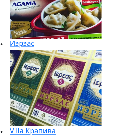
Иэрэас
Villa Крапива