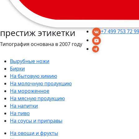
престиж этикетки
+7 499 753 72 9
Типография основана в 2007 году
Вырубные ножи
Бирки
На бытовую химию
На молочную продукцию
На мороженное
На мясную продукцию
На напитки
На пиво
На соусы и приправы
На овощи и фрукты