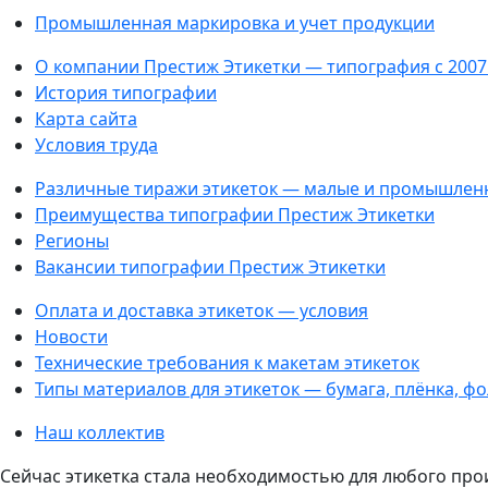
Промышленная маркировка и учет продукции
О компании Престиж Этикетки — типография с 2007
История типографии
Карта сайта
Условия труда
Различные тиражи этикеток — малые и промышлен
Преимущества типографии Престиж Этикетки
Регионы
Вакансии типографии Престиж Этикетки
Оплата и доставка этикеток — условия
Новости
Технические требования к макетам этикеток
Типы материалов для этикеток — бумага, плёнка, ф
Наш коллектив
Сейчас этикетка стала необходимостью для любого про