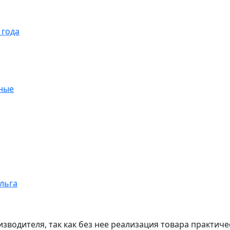
 года
ные
ольга
изводителя, так как без нее реализация товара практи