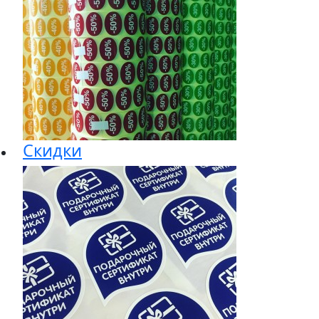
Cкидки