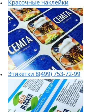
Красочные наклейки
Этикетки 8(499) 753-72-99