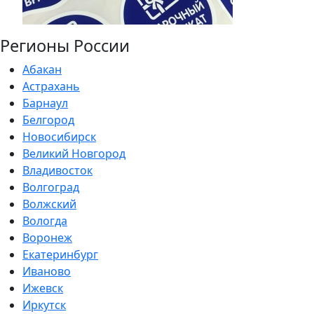
Регионы России
Абакан
Астрахань
Барнаул
Белгород
Новосибирск
Великий Новгород
Владивосток
Волгоград
Волжский
Вологда
Воронеж
Екатеринбург
Иваново
Ижевск
Иркутск