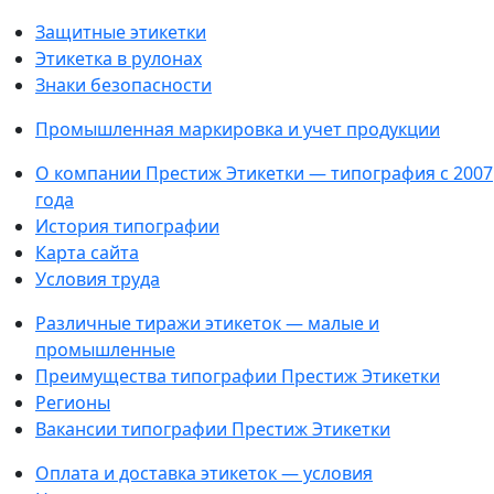
Защитные этикетки
Этикетка в рулонах
Знаки безопасности
Промышленная маркировка и учет продукции
О компании Престиж Этикетки — типография с 2007
года
История типографии
Карта сайта
Условия труда
Различные тиражи этикеток — малые и
промышленные
Преимущества типографии Престиж Этикетки
Регионы
Вакансии типографии Престиж Этикетки
Оплата и доставка этикеток — условия