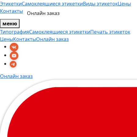
Этикетки
Самоклеящиеся этикетки
Виды этикеток
Цены
Контакты
Онлайн заказ
меню
Типография
Самоклеящиеся этикетки
Печать этикеток
Цены
Контакты
Онлайн заказ
Онлайн заказ