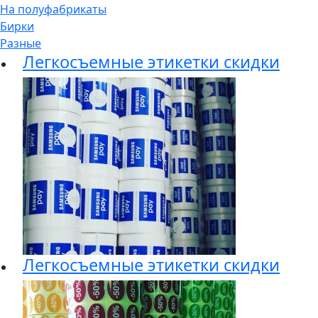
На полуфабрикаты
Бирки
Разные
Легкосъемные этикетки скидки
Легкосъемные этикетки скидки