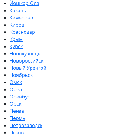
Йошкар-Ола
Казань
Кемерово
Киров
Краснодар
Крым
Курск
Новокузнецк
Новороссийск
Новый Уренгой
Ноябрьск
Омск
Орел
Оренбург
Орск
Пенза
Пермь
Петрозаводск
Псков