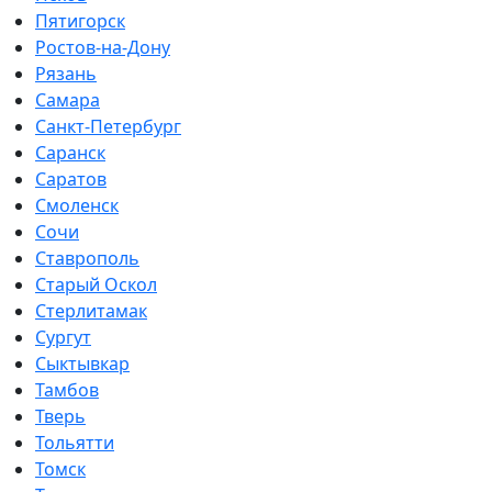
Пятигорск
Ростов-на-Дону
Рязань
Самара
Санкт-Петербург
Саранск
Саратов
Смоленск
Сочи
Ставрополь
Старый Оскол
Стерлитамак
Сургут
Сыктывкар
Тамбов
Тверь
Тольятти
Томск