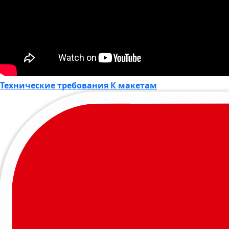
Технические требования К макетам