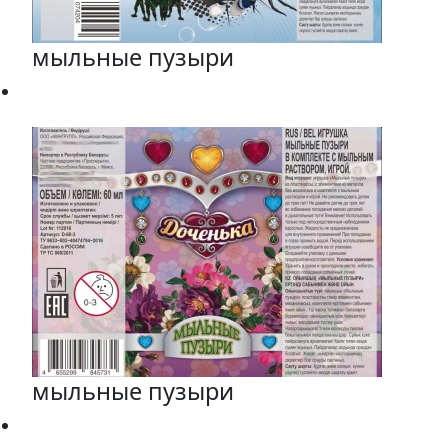
мыльные пузыри
мыльные пузыри