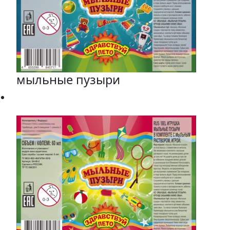
мыльные пузыри