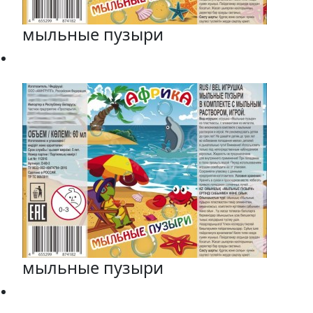
мыльные пузыри
мыльные пузыри