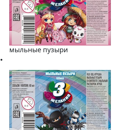
мыльные пузыри