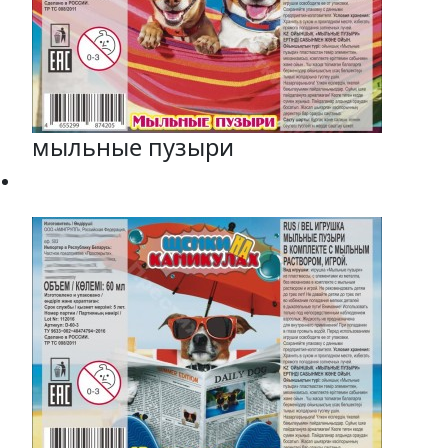
мыльные пузыри