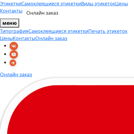
Этикетки
Самоклеящиеся этикетки
Виды этикеток
Цены
Контакты
Онлайн заказ
меню
Типография
Самоклеящиеся этикетки
Печать этикеток
Цены
Контакты
Онлайн заказ
Онлайн заказ