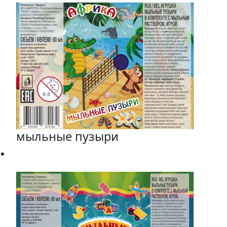
мыльные пузыри