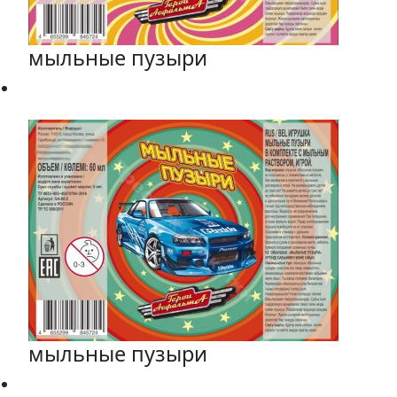
мыльные пузыри
мыльные пузыри