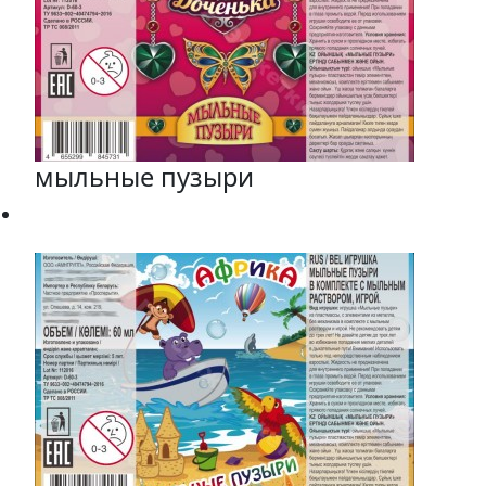
мыльные пузыри