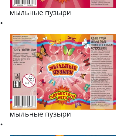
мыльные пузыри
мыльные пузыри