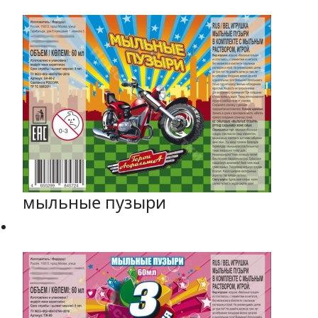
мыльные пузыри