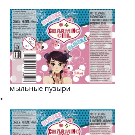
мыльные пузыри