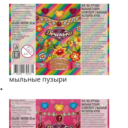
мыльные пузыри