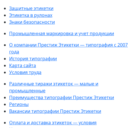
Защитные этикетки
Этикетка в рулонах
Знаки безопасности
Промышленная маркировка и учет продукции
О компании Престиж Этикетки — типография с 2007
года
История типографии
Карта сайта
Условия труда
Различные тиражи этикеток — малые и
промышленные
Преимущества типографии Престиж Этикетки
Регионы
Вакансии типографии Престиж Этикетки
Оплата и доставка этикеток — условия