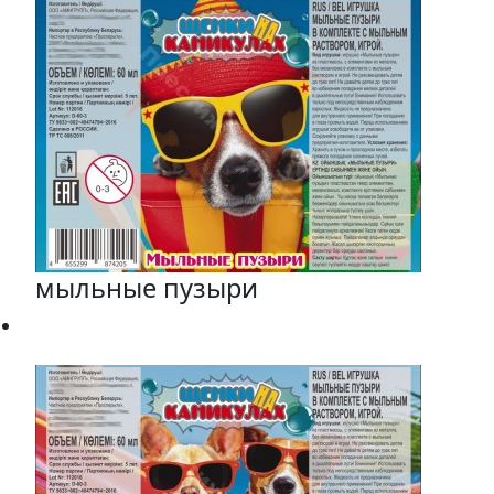
мыльные пузыри