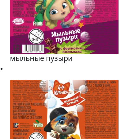
мыльные пузыри