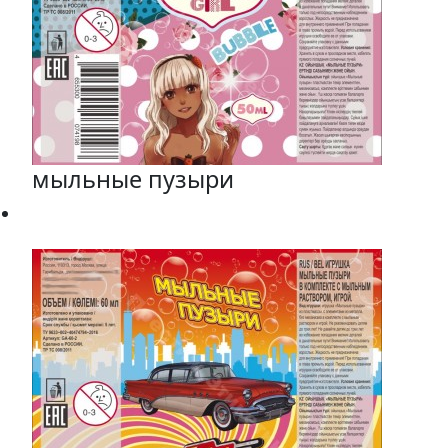
мыльные пузыри