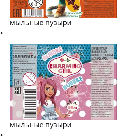
мыльные пузыри
мыльные пузыри