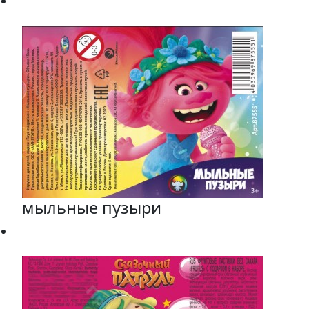
мыльные пузыри