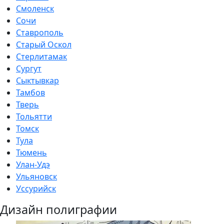
Смоленск
Сочи
Ставрополь
Старый Оскол
Стерлитамак
Сургут
Сыктывкар
Тамбов
Тверь
Тольятти
Томск
Тула
Тюмень
Улан-Удэ
Ульяновск
Уссурийск
Дизайн полиграфии