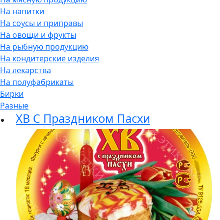
На напитки
На соусы и приправы
На овощи и фрукты
На рыбную продукцию
На кондитерские изделия
На лекарства
На полуфабрикаты
Бирки
Разные
ХВ С Праздником Пасхи