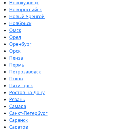
Новокузнецк
Новороссийск
Новый Уренгой
Ноябрьск
Омск
Орел
Оренбург
Орск
Пенза
Пермь
Петрозаводск
Псков
Пятигорск
Ростов-на-Дону
Рязань
Самара
Санкт-Петербург
Саранск
Саратов