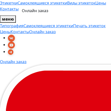
Этикетки
Самоклеящиеся этикетки
Виды этикеток
Цены
Контакты
Онлайн заказ
меню
Типография
Самоклеящиеся этикетки
Печать этикеток
Цены
Контакты
Онлайн заказ
Онлайн заказ