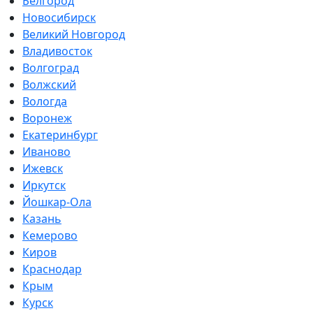
Белгород
Новосибирск
Великий Новгород
Владивосток
Волгоград
Волжский
Вологда
Воронеж
Екатеринбург
Иваново
Ижевск
Иркутск
Йошкар-Ола
Казань
Кемерово
Киров
Краснодар
Крым
Курск