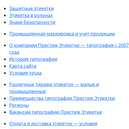
Защитные этикетки
Этикетка в рулонах
Знаки безопасности
Промышленная маркировка и учет продукции
О компании Престиж Этикетки — типография с 2007
года
История типографии
Карта сайта
Условия труда
Различные тиражи этикеток — малые и
промышленные
Преимущества типографии Престиж Этикетки
Регионы
Вакансии типографии Престиж Этикетки
Оплата и доставка этикеток — условия