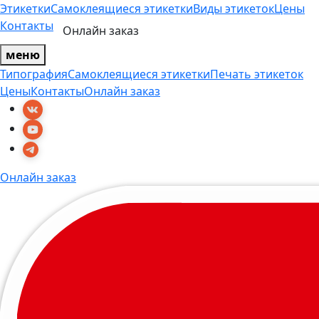
Этикетки
Самоклеящиеся этикетки
Виды этикеток
Цены
Контакты
Онлайн заказ
меню
Типография
Самоклеящиеся этикетки
Печать этикеток
Цены
Контакты
Онлайн заказ
Онлайн заказ