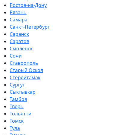
Ростов-на-Дону
Рязань
Самара
Санкт-Петербург
Саранск
Саратов
Смоленск
Сочи
Ставрополь
Старый Оскол
Стерлитамак
Сургут
Сыктывкар
Тамбов
Тверь
Тольятти
Томск
Тула