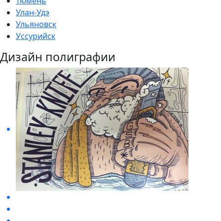
Тюмень
Улан-Удэ
Ульяновск
Уссурийск
Дизайн полиграфии