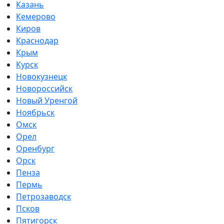
Казань
Кемерово
Киров
Краснодар
Крым
Курск
Новокузнецк
Новороссийск
Новый Уренгой
Ноябрьск
Омск
Орел
Оренбург
Орск
Пенза
Пермь
Петрозаводск
Псков
Пятигорск