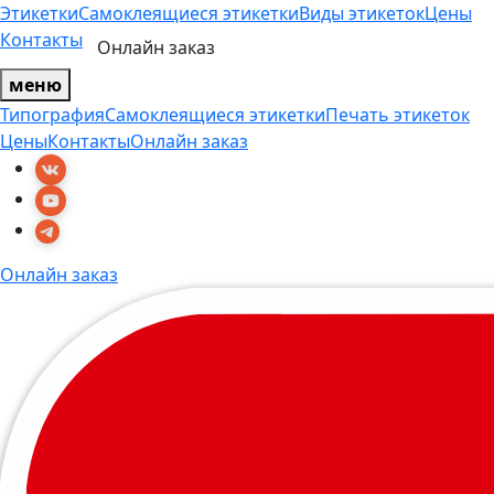
Этикетки
Самоклеящиеся этикетки
Виды этикеток
Цены
Контакты
Онлайн заказ
меню
Типография
Самоклеящиеся этикетки
Печать этикеток
Цены
Контакты
Онлайн заказ
Онлайн заказ