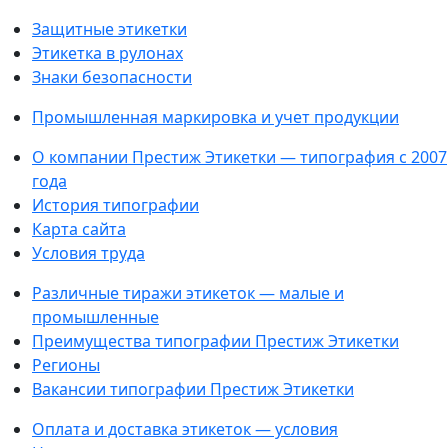
Защитные этикетки
Этикетка в рулонах
Знаки безопасности
Промышленная маркировка и учет продукции
О компании Престиж Этикетки — типография с 2007
года
История типографии
Карта сайта
Условия труда
Различные тиражи этикеток — малые и
промышленные
Преимущества типографии Престиж Этикетки
Регионы
Вакансии типографии Престиж Этикетки
Оплата и доставка этикеток — условия