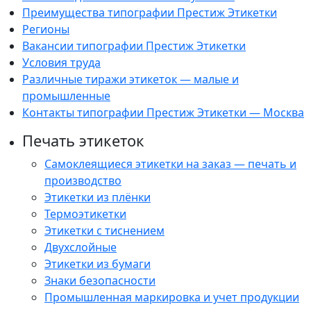
Преимущества типографии Престиж Этикетки
Регионы
Вакансии типографии Престиж Этикетки
Условия труда
Различные тиражи этикеток — малые и
промышленные
Контакты типографии Престиж Этикетки — Москва
Печать этикеток
Самоклеящиеся этикетки на заказ — печать и
производство
Этикетки из плёнки
Термоэтикетки
Этикетки с тиснением
Двухслойные
Этикетки из бумаги
Знаки безопасности
Промышленная маркировка и учет продукции