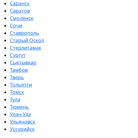
Саранск
Саратов
Смоленск
Сочи
Ставрополь
Старый Оскол
Стерлитамак
Сургут
Сыктывкар
Тамбов
Тверь
Тольятти
Томск
Тула
Тюмень
Улан-Удэ
Ульяновск
Уссурийск