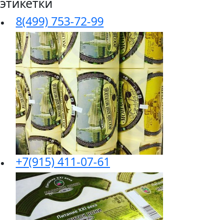
этикетки
8(499) 753-72-99
+7(915) 411-07-61