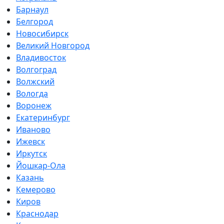
Барнаул
Белгород
Новосибирск
Великий Новгород
Владивосток
Волгоград
Волжский
Вологда
Воронеж
Екатеринбург
Иваново
Ижевск
Иркутск
Йошкар-Ола
Казань
Кемерово
Киров
Краснодар