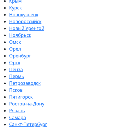
Крым
Курск
Новокузнецк
Новороссийск
Новый Уренгой
Ноябрьск
Омск
Орел
Оренбург
Орск
Пенза
Пермь
Петрозаводск
Псков
Пятигорск
Ростов-на-Дону
Рязань
Самара
Санкт-Петербург