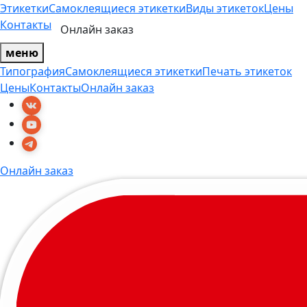
Этикетки
Самоклеящиеся этикетки
Виды этикеток
Цены
Контакты
Онлайн заказ
меню
Типография
Самоклеящиеся этикетки
Печать этикеток
Цены
Контакты
Онлайн заказ
Онлайн заказ