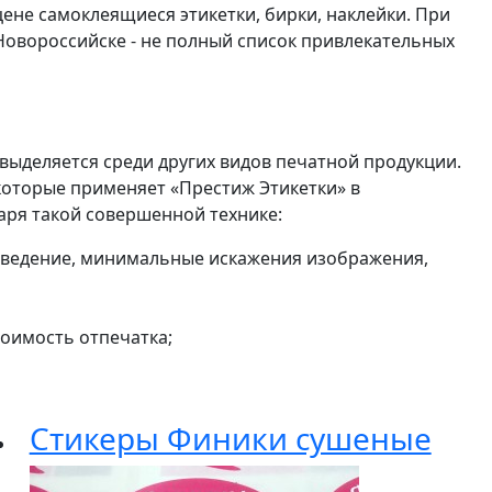
ене самоклеящиеся этикетки, бирки, наклейки. При
Новороссийске - не полный список привлекательных
выделяется среди других видов печатной продукции.
которые применяет «Престиж Этикетки» в
аря такой совершенной технике:
е сведение, минимальные искажения изображения,
оимость отпечатка;
Стикеры Финики сушеные