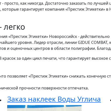
просто, как никогда. Достаточно заказать по лучшей ц
, которые гарантирует компания «Престиж Этикетки» в 
- легко
ния «Престиж Этикетки» Новороссийск - действительно 
чайшего уровня. Лидер отрасли, линии GIDUE COMBAT, 
ов и оценочных центров в области полиграфии. Благод
8 красок за один цикл печати, что гарантирует высоко
то позволяет «Престиж Этикетки» снижать конечную ст
анической прочности поверхности отпечатка.
Заказ наклеек Воды Углича