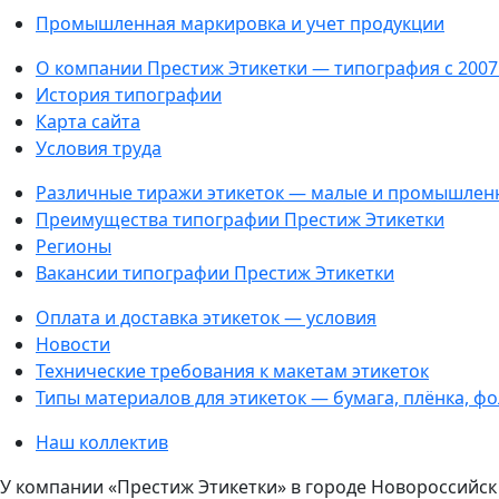
Промышленная маркировка и учет продукции
О компании Престиж Этикетки — типография с 2007
История типографии
Карта сайта
Условия труда
Различные тиражи этикеток — малые и промышлен
Преимущества типографии Престиж Этикетки
Регионы
Вакансии типографии Престиж Этикетки
Оплата и доставка этикеток — условия
Новости
Технические требования к макетам этикеток
Типы материалов для этикеток — бумага, плёнка, ф
Наш коллектив
У компании «Престиж Этикетки» в городе Новороссийск