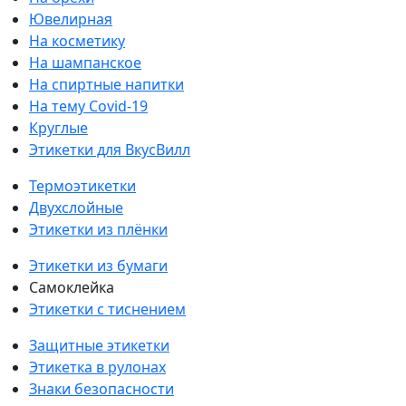
Ювелирная
На косметику
На шампанское
На спиртные напитки
На тему Covid-19
Круглые
Этикетки для ВкусВилл
Термоэтикетки
Двухслойные
Этикетки из плёнки
Этикетки из бумаги
Самоклейка
Этикетки с тиснением
Защитные этикетки
Этикетка в рулонах
Знаки безопасности