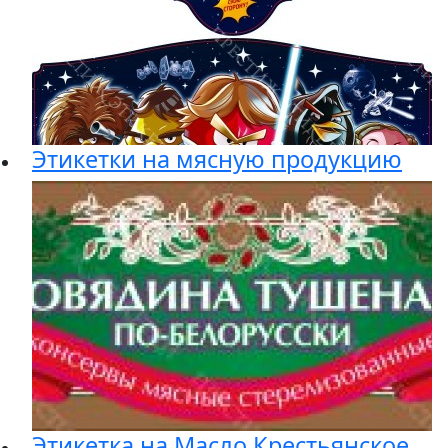
Этикетки на мясную продукцию
Этикетка на Масло Крестьянское