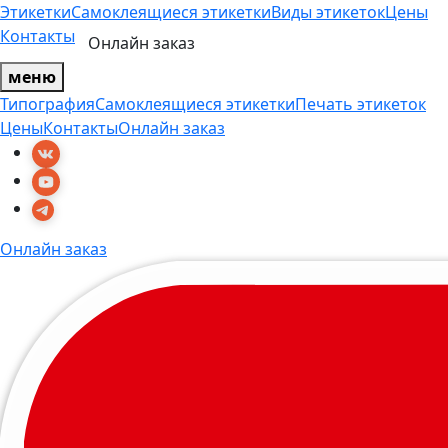
Этикетки
Самоклеящиеся этикетки
Виды этикеток
Цены
Контакты
Онлайн заказ
меню
Типография
Самоклеящиеся этикетки
Печать этикеток
Цены
Контакты
Онлайн заказ
Онлайн заказ