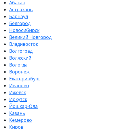
Абакан
Астрахань
Барнаул
Белгород
Новосибирск
Великий Новгород
Владивосток
Волгоград
Волжский
Вологда
Воронеж
Екатеринбург
Иваново
Ижевск
Иркутск
Йошкар-Ола
Казань
Кемерово
Киров