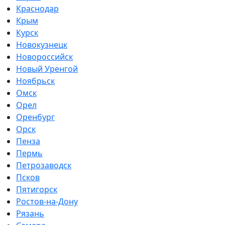
Краснодар
Крым
Курск
Новокузнецк
Новороссийск
Новый Уренгой
Ноябрьск
Омск
Орел
Оренбург
Орск
Пенза
Пермь
Петрозаводск
Псков
Пятигорск
Ростов-на-Дону
Рязань