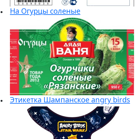
На Огурцы соленые
Этикетка Шампанское angry birds