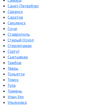
Самара
Санкт-Петербург
Саранск
Саратов
Смоленск
Сочи
Ставрополь
Старый Оскол
Стерлитамак
Сургут
Сыктывкар
Тамбов
Тверь
Тольятти
Томск
Тула
Тюмень
Улан-Удэ
Ульяновск