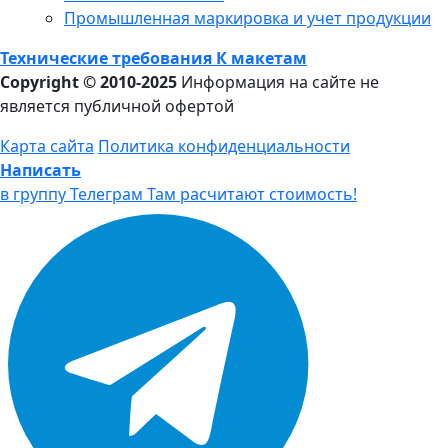
Промышленная маркировка и учет продукции
Технические требования К макетам
Copyright © 2010-2025
Информация на сайте не
является публичной офертой
Карта сайта
Политика конфиденциальности
Написать
в группу Телеграм
Там расчитают стоимость!